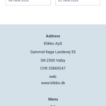
04 June 2026
02 June 2026
hu...
Address
web:
www.klikko.dk
Menu