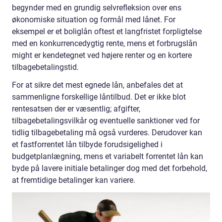
begynder med en grundig selvrefleksion over ens
økonomiske situation og formål med lånet. For
eksempel er et boliglån oftest et langfristet forpligtelse
med en konkurrencedygtig rente, mens et forbrugslån
might er kendetegnet ved højere renter og en kortere
tilbagebetalingstid.
For at sikre det mest egnede lån, anbefales det at
sammenligne forskellige låntilbud. Det er ikke blot
rentesatsen der er væsentlig; afgifter,
tilbagebetalingsvilkår og eventuelle sanktioner ved for
tidlig tilbagebetaling må også vurderes. Derudover kan
et fastforrentet lån tilbyde forudsigelighed i
budgetplanlægning, mens et variabelt forrentet lån kan
byde på lavere initiale betalinger dog med det forbehold,
at fremtidige betalinger kan variere.