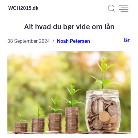
WCH2015.
dk
Alt hvad du bør vide om lån
lån
08 September 2024
Noah Petersen