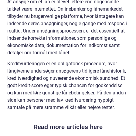
At ansøge om et lån er blevet lettere end nogensinde
takket være internettet. Onlinebanker og lånemarkedet
tilbyder nu brugervenlige platforme, hvor låntagere kan
indsende deres ansøgninger, nogle gange med respons i
realtid. Under ansøgningsprocessen, er det essentielt at
indsende korrekte informationer, som personlige og
økonomiske data, dokumentation for indkomst samt
detaljer om formål med lånet.
Kreditvurderingen er en obligatorisk procedure, hvor
långiverne undersøger ansøgerens tidligere lånehistorik,
kreditværdighed og nuværende økonomisk sundhed. Et
godt kredit-score øger typisk chancen for godkendelse
og kan medføre gunstige lånebetingelser. På den anden
side kan personer med lav kreditvurdering hyppigt
samtale på mere stramme vilkår eller højere renter.
Read more articles here