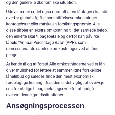
og den generelle økonomiske situation.
Udover renter er det også normalt at en låntager skal stå
overfor global afgifter som stiftelsesomkostninger,
kontogebyrer eller måske en forsikringspræmie. Alle
disse tilføjer en ekstra omkostning til det samlede beløb,
den enkelte skal tilbagebetale og derfor kan påvirke
lånets “Annual Percentage Rate” (APR), som
representerar de samlede omkostninger ved at låne
penge.
At kende til og at forstå Alle omkostningerne ved et lån
giver mulighed for lettere at sammenligne forskellige
lånetilbud og således finde den mest økonomisk
fordelagtige løsning. Desuden er det vigtigt at overveje
ens fremtidige tilbagebetalingsevne for at undgå
overvældende gældssituationer.
Ansøgningsprocessen