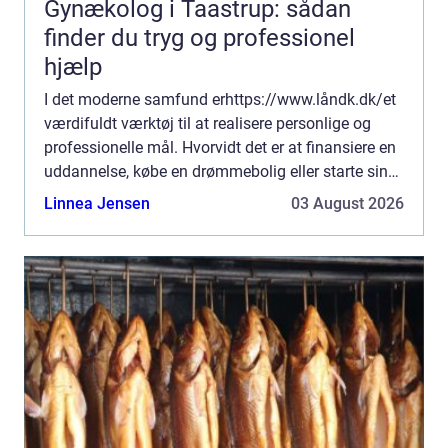
Gynækolog i Taastrup: sådan
finder du tryg og professionel
hjælp
I det moderne samfund erhttps://www.låndk.dk/et
værdifuldt værktøj til at realisere personlige og
professionelle mål. Hvorvidt det er at finansiere en
uddannelse, købe en drømmebolig eller starte sin
virks...
Linnea Jensen
03 August 2026