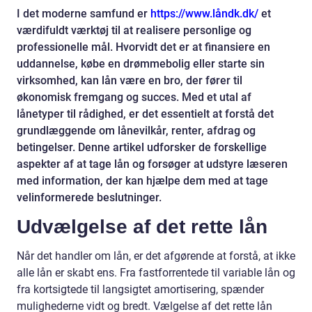
I det moderne samfund er
https://www.låndk.dk/
et
værdifuldt værktøj til at realisere personlige og
professionelle mål. Hvorvidt det er at finansiere en
uddannelse, købe en drømmebolig eller starte sin
virksomhed, kan lån være en bro, der fører til
økonomisk fremgang og succes. Med et utal af
lånetyper til rådighed, er det essentielt at forstå det
grundlæggende om lånevilkår, renter, afdrag og
betingelser. Denne artikel udforsker de forskellige
aspekter af at tage lån og forsøger at udstyre læseren
med information, der kan hjælpe dem med at tage
velinformerede beslutninger.
Udvælgelse af det rette lån
Når det handler om lån, er det afgørende at forstå, at ikke
alle lån er skabt ens. Fra fastforrentede til variable lån og
fra kortsigtede til langsigtet amortisering, spænder
mulighederne vidt og bredt. Vælgelse af det rette lån