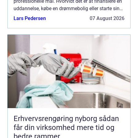
professionelle mål. Hvorvidt det er at finansiere en
uddannelse, købe en drømmebolig eller starte sin
virks...
Lars Pedersen
07 August 2026
Erhvervsrengøring nyborg sådan
får din virksomhed mere tid og
bedre rammer