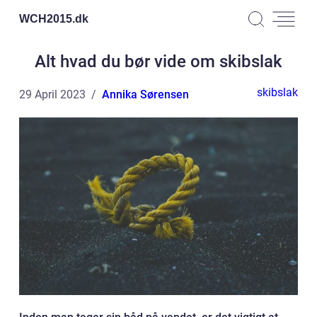
WCH2015.
dk
Alt hvad du bør vide om skibslak
skibslak
29 April 2023
Annika Sørensen