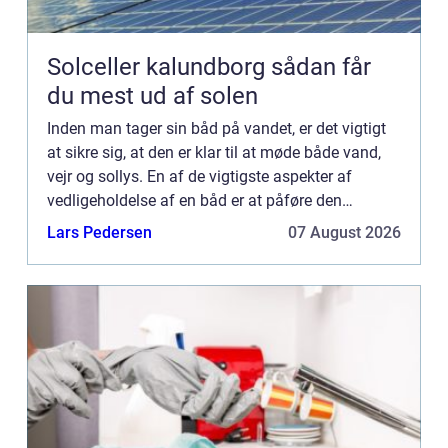
Solceller kalundborg sådan får
du mest ud af solen
Inden man tager sin båd på vandet, er det vigtigt
at sikre sig, at den er klar til at møde både vand,
vejr og sollys. En af de vigtigste aspekter af
vedligeholdelse af en båd er at påføre den
passende m&ael...
Lars Pedersen
07 August 2026