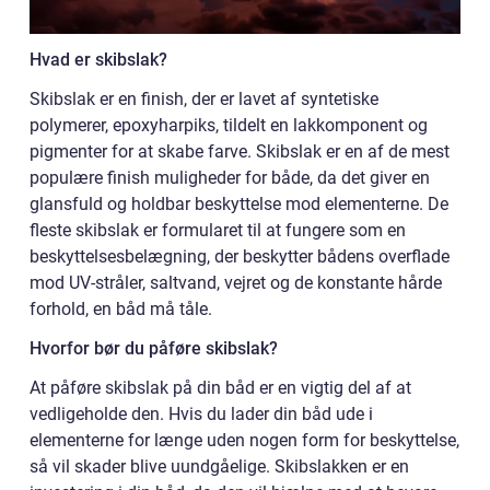
Hvad er skibslak?
Skibslak er en finish, der er lavet af syntetiske
polymerer, epoxyharpiks, tildelt en lakkomponent og
pigmenter for at skabe farve. Skibslak er en af de mest
populære finish muligheder for både, da det giver en
glansfuld og holdbar beskyttelse mod elementerne. De
fleste skibslak er formularet til at fungere som en
beskyttelsesbelægning, der beskytter bådens overflade
mod UV-stråler, saltvand, vejret og de konstante hårde
forhold, en båd må tåle.
Hvorfor bør du påføre skibslak?
At påføre skibslak på din båd er en vigtig del af at
vedligeholde den. Hvis du lader din båd ude i
elementerne for længe uden nogen form for beskyttelse,
så vil skader blive uundgåelige. Skibslakken er en