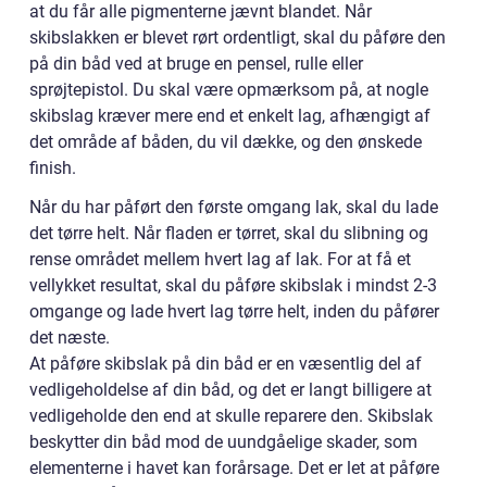
at du får alle pigmenterne jævnt blandet. Når
skibslakken er blevet rørt ordentligt, skal du påføre den
på din båd ved at bruge en pensel, rulle eller
sprøjtepistol. Du skal være opmærksom på, at nogle
skibslag kræver mere end et enkelt lag, afhængigt af
det område af båden, du vil dække, og den ønskede
finish.
Når du har påført den første omgang lak, skal du lade
det tørre helt. Når fladen er tørret, skal du slibning og
rense området mellem hvert lag af lak. For at få et
vellykket resultat, skal du påføre skibslak i mindst 2-3
omgange og lade hvert lag tørre helt, inden du påfører
det næste.
At påføre skibslak på din båd er en væsentlig del af
vedligeholdelse af din båd, og det er langt billigere at
vedligeholde den end at skulle reparere den. Skibslak
beskytter din båd mod de uundgåelige skader, som
elementerne i havet kan forårsage. Det er let at påføre