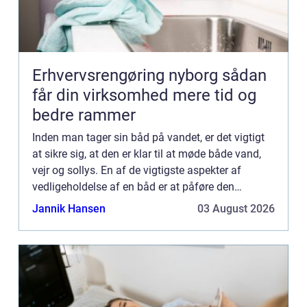
Erhvervsrengøring nyborg sådan
får din virksomhed mere tid og
bedre rammer
Inden man tager sin båd på vandet, er det vigtigt
at sikre sig, at den er klar til at møde både vand,
vejr og sollys. En af de vigtigste aspekter af
vedligeholdelse af en båd er at påføre den
passende m&ael...
Jannik Hansen
03 August 2026