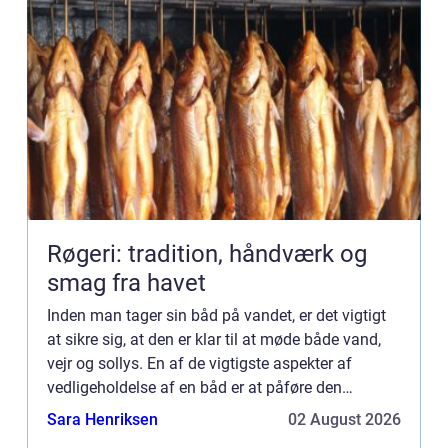
Røgeri: tradition, håndværk og
smag fra havet
Inden man tager sin båd på vandet, er det vigtigt
at sikre sig, at den er klar til at møde både vand,
vejr og sollys. En af de vigtigste aspekter af
vedligeholdelse af en båd er at påføre den
passende m&ael...
Sara Henriksen
02 August 2026