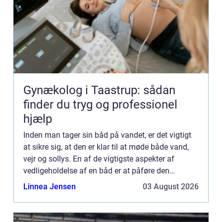
Gynækolog i Taastrup: sådan
finder du tryg og professionel
hjælp
Inden man tager sin båd på vandet, er det vigtigt
at sikre sig, at den er klar til at møde både vand,
vejr og sollys. En af de vigtigste aspekter af
vedligeholdelse af en båd er at påføre den
passende m&ael...
Linnea Jensen
03 August 2026