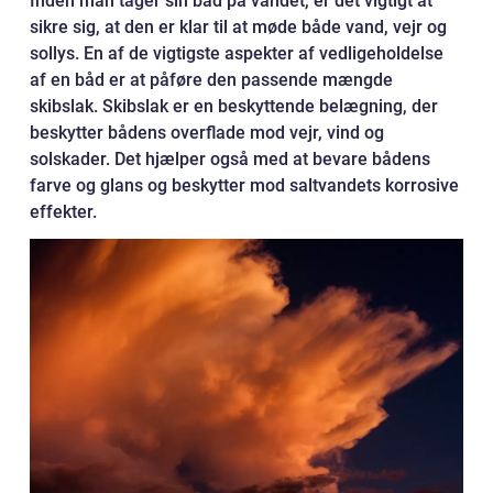
Inden man tager sin båd på vandet, er det vigtigt at
sikre sig, at den er klar til at møde både vand, vejr og
sollys. En af de vigtigste aspekter af vedligeholdelse
af en båd er at påføre den passende mængde
skibslak. Skibslak er en beskyttende belægning, der
beskytter bådens overflade mod vejr, vind og
solskader. Det hjælper også med at bevare bådens
farve og glans og beskytter mod saltvandets korrosive
effekter.