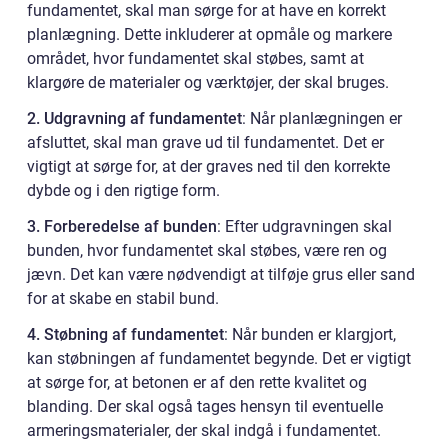
fundamentet, skal man sørge for at have en korrekt
planlægning. Dette inkluderer at opmåle og markere
området, hvor fundamentet skal støbes, samt at
klargøre de materialer og værktøjer, der skal bruges.
2. Udgravning af fundamentet
: Når planlægningen er
afsluttet, skal man grave ud til fundamentet. Det er
vigtigt at sørge for, at der graves ned til den korrekte
dybde og i den rigtige form.
3. Forberedelse af bunden
: Efter udgravningen skal
bunden, hvor fundamentet skal støbes, være ren og
jævn. Det kan være nødvendigt at tilføje grus eller sand
for at skabe en stabil bund.
4. Støbning af fundamentet
: Når bunden er klargjort,
kan støbningen af fundamentet begynde. Det er vigtigt
at sørge for, at betonen er af den rette kvalitet og
blanding. Der skal også tages hensyn til eventuelle
armeringsmaterialer, der skal indgå i fundamentet.