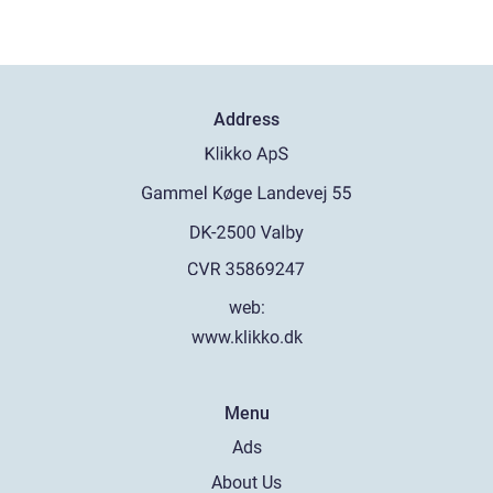
Address
web:
www.klikko.dk
Menu
Ads
About Us