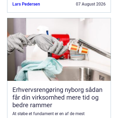
at hele konstruktionen er stabil og holdbar. I denne
Lars Pedersen
07 August 2026
artikel...
Erhvervsrengøring nyborg sådan
får din virksomhed mere tid og
bedre rammer
At støbe et fundament er en af de mest