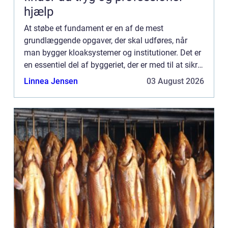
hjælp
At støbe et fundament er en af de mest
grundlæggende opgaver, der skal udføres, når
man bygger kloaksystemer og institutioner. Det er
en essentiel del af byggeriet, der er med til at sikre,
at hele konstruktionen er stabil og holdbar. I denne
Linnea Jensen
03 August 2026
artikel...