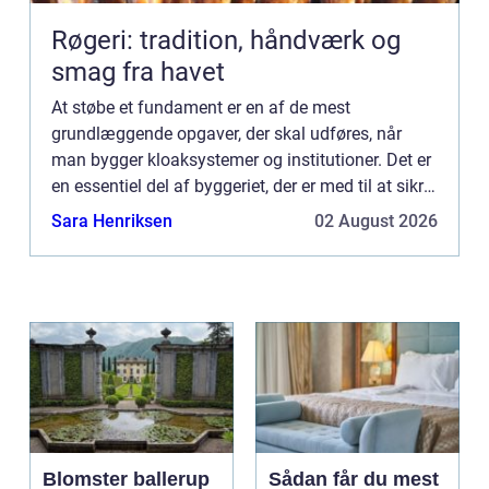
Røgeri: tradition, håndværk og
smag fra havet
At støbe et fundament er en af de mest
grundlæggende opgaver, der skal udføres, når
man bygger kloaksystemer og institutioner. Det er
en essentiel del af byggeriet, der er med til at sikre,
at hele konstruktionen er stabil og holdbar. I denne
Sara Henriksen
02 August 2026
artikel...
Blomster ballerup
Sådan får du mest