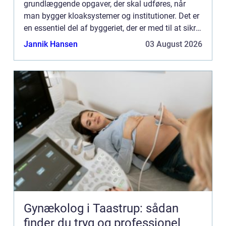
grundlæggende opgaver, der skal udføres, når
man bygger kloaksystemer og institutioner. Det er
en essentiel del af byggeriet, der er med til at sikre,
at hele konstruktionen er stabil og holdbar. I denne
Jannik Hansen
03 August 2026
artikel...
Gynækolog i Taastrup: sådan
finder du tryg og professionel