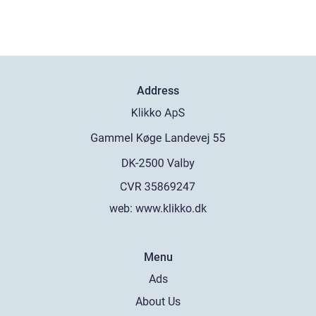
Address
web:
www.klikko.dk
Menu
Ads
About Us